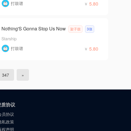
打鼓谱
5.80
￥
Nothing'S Gonna Stop Us Now
架子鼓
3张
Starship
打鼓谱
5.80
￥
347
»
资质协议
会员协议
隐私政策
版权声明