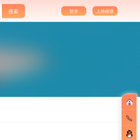
登录
上传曲谱