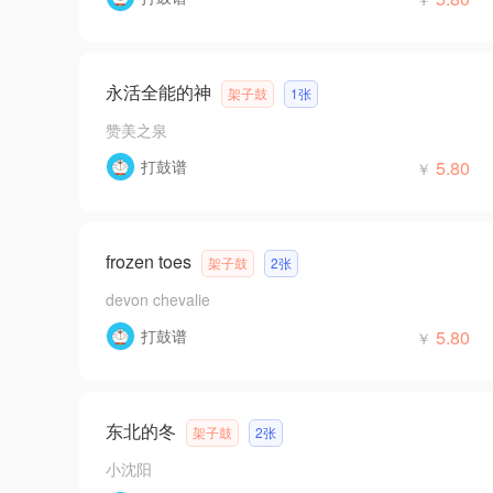
永活全能的神
架子鼓
1张
赞美之泉
打鼓谱
5.80
￥
frozen toes
架子鼓
2张
devon chevalie
打鼓谱
5.80
￥
东北的冬
架子鼓
2张
小沈阳