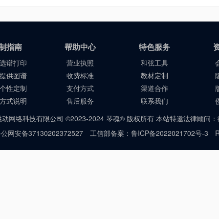
制指南
帮助中心
特色服务
选谱打印
营业执照
和弦工具
提供图谱
收费标准
教材定制
个性定制
支付方式
渠道合作
方式说明
售后服务
联系我们
动网络科技有限公司 ©2023-2024 琴魂® 版权所有 本站特邀法律顾问
公网安备37130202372527
工信部备案：鲁ICP备2022021702号-3