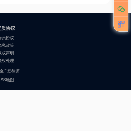
资质协议
会员协议
隐私政策
版权声明
侵权处理
：徐广磊律师
RSS地图