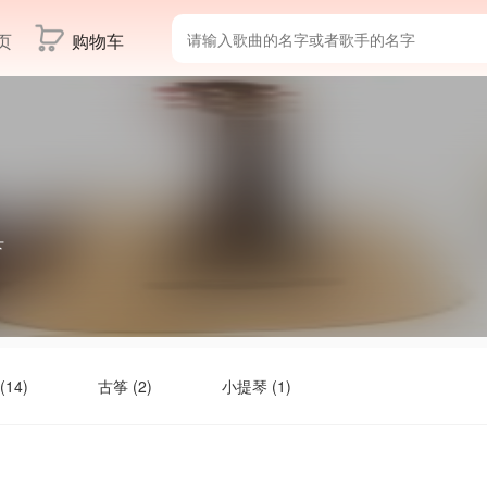
页
购物车
下
(14)
古筝 (2)
小提琴 (1)