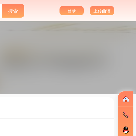
登录
上传曲谱