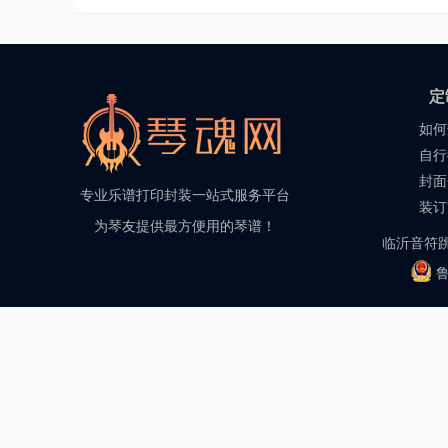
定
如何
自行
封面
专业乐谱打印封装一站式服务平台
装订
为琴友提供最方便用的琴谱！
临沂音符跳
鲁