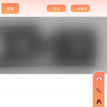
登录
上传曲谱