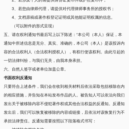
3、若您由律师代理，请提供对代理律师事务所的授权书；
4、文档原稿或著作权登记证明或其他能证明权属的信息。
（可以附件的形式呈现）
五、请在权利通知书最后写上以下陈述：“本公司（本人）保证，本
通知中所述信息是充分、真实、准确的，本公司（本人）是该投诉内
容的合法权利人（合法权利授权人），有权行使该权利。由此引起的
一切法律纠纷，与我们无关，由我本身承担。
六、自然人签字或者单位加盖公章。
书面权利反通知
只要符合上述条件，我们会在收到相关材料后依法采取包括移除在内
的相应措施，并告知在本站发布作品的人。被告知人可以依法向我们
发出关于被移除内容不侵犯著作权或其他合法权益的反通知。反通知
发出后，我们可以恢复被移除的内容或链接，且依法对该恢复行为不
承担法律责任。反通知需要按照以下段落格式书写：