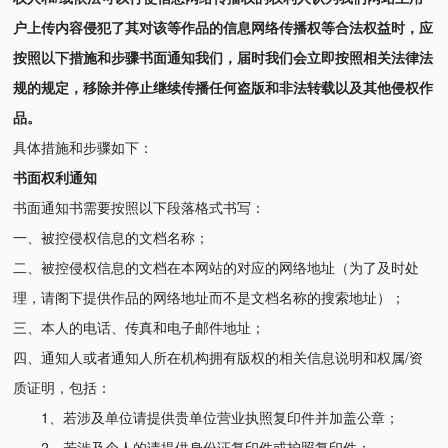
户上传内容侵犯了其对该等作品的信息网络传播权等合法权益时，应
按照以下措施和步骤书面通知我们，届时我们会立即按照相关法律法
规的规定，移除并停止继续传播任何盗版和非法转载以及其他侵权作
品。
具体措施和步骤如下：
书面权利通知
书面通知书需要按照以下段落格式书写：
一、被控侵权信息的文档名称；
二、被控侵权信息的文档在本网站的对应的网络地址（为了及时处
理，请阁下提供作品的网络地址而不是文档名称的搜索地址）；
三、本人的电话、传真和电子邮件地址；
四、通知人或者通知人所在机构拥有版权的相关信息说明和权属/资
质证明，包括：
1、若涉及单位请提供贵单位营业执照复印件并加盖公章；
2、若涉及个人的请提供身份证复印件或护照复印件；