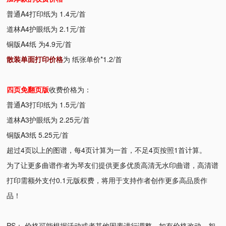
普通A4打印纸为 1.4元/首
道林A4护眼纸为 2.1元/首
铜版A4纸 为4.9元/首
散装单面打印价格
为 纸张单价*1.2/首
四页免翻页版
收费价格为：
普通A3打印纸为 1.5元/首
道林A3护眼纸为 2.25元/首
铜版A3纸 5.25元/首
超过4页以上的图谱，每4页计算为一首，不足4页按照1首计算。
为了让更多曲谱作者为琴友们提供更多优质高清无水印曲谱，高清谱
打印需额外支付0.1元版权费，将用于支持作者创作更多高品质作
品！
PS： 价格可能根据活动或者其他因素进行调整，如有价格改动，恕