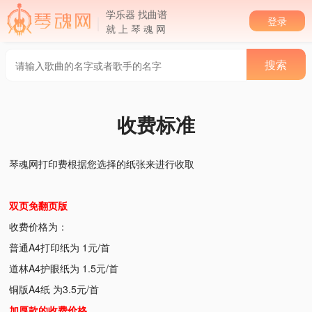
学乐器 找曲谱
登录
就 上 琴 魂 网
收费标准
琴魂网打印费根据您选择的纸张来进行收取
双页免翻页版
收费价格为：
普通A4打印纸为 1元/首
道林A4护眼纸为 1.5元/首
铜版A4纸 为3.5元/首
加厚款的收费价格