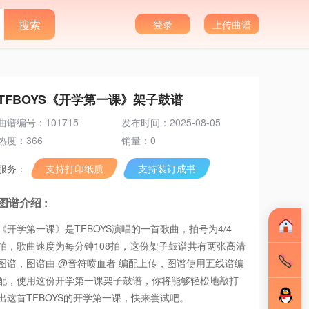
登录
上传曲谱
TFBOYS《开学第一课》架子鼓谱
曲谱编号：101715
发布时间：2025-08-05
热度：366
销量：0
服务：
支持打印纸质
支持装订成书
图谱介绍 :
《开学第一课》是TFBOYS演唱的一首歌曲，拍号为4/4
拍，歌曲速度为每分钟108拍，这份架子鼓谱共有两张高清
图谱，图谱由 @音符喷血者 编配上传，图谱使用五线谱编
配，使用这份开学第一课架子鼓谱，你将能够轻松地敲打
出这首TFBOYS的开学第一课，快来尝试吧。