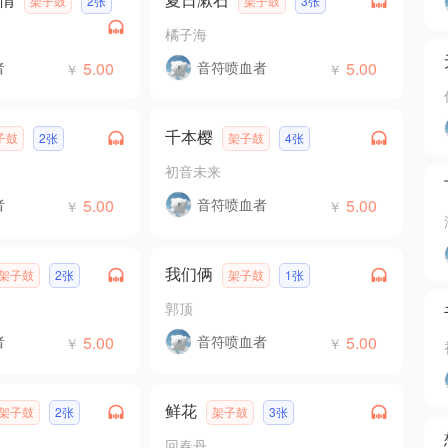
架子鼓
2张
架子鼓
3张
橘子海
者
5.00
音符喷血者
5.00
￥
￥
千本樱
子鼓
2张
架子鼓
4张
初音未来
者
5.00
音符喷血者
5.00
￥
￥
我们俩
架子鼓
2张
架子鼓
1张
郭顶
者
5.00
音符喷血者
5.00
￥
￥
鲜花
架子鼓
2张
架子鼓
3张
回春丹