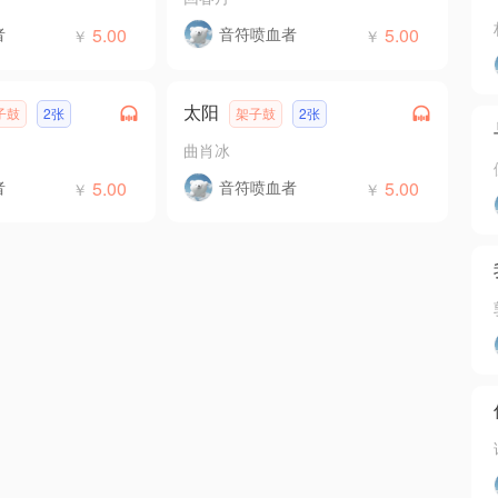
者
5.00
音符喷血者
5.00
￥
￥
太阳
子鼓
2张
架子鼓
2张
曲肖冰
者
5.00
音符喷血者
5.00
￥
￥