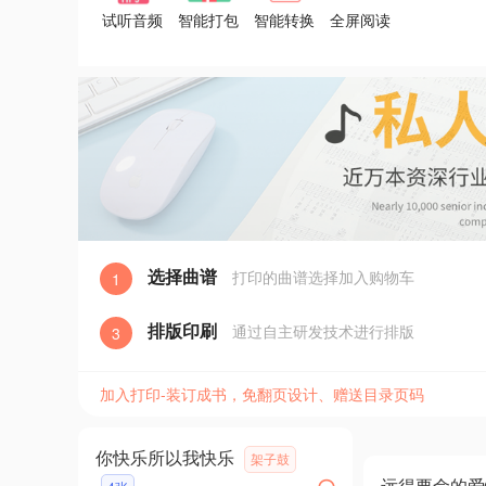
试听音频
智能打包
智能转换
全屏阅读
选择曲谱
打印的曲谱选择加入购物车
1
排版印刷
通过自主研发技术进行排版
3
加入打印-装订成书，免翻页设计、赠送目录页码
你快乐所以我快乐
架子鼓
远得要命的爱