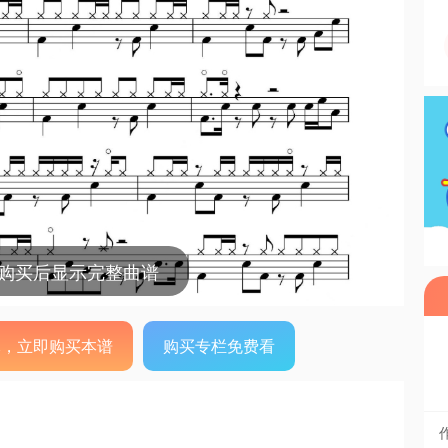
，购买后显示完整曲谱
0元，立即购买本谱
购买专栏免费看