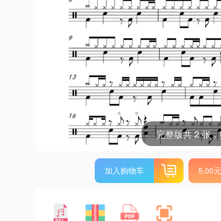
完整版共 2 张
加入购物车
5.0