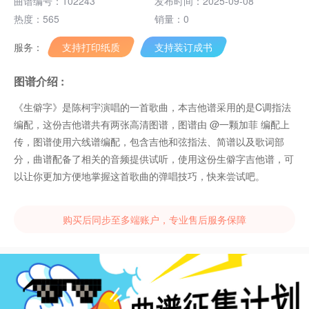
曲谱编号：102243
发布时间：2025-09-08
热度：565
销量：0
服务：
支持打印纸质
支持装订成书
图谱介绍 :
《生僻字》是陈柯宇演唱的一首歌曲，本吉他谱采用的是C调指法
编配，这份吉他谱共有两张高清图谱，图谱由 @一颗加菲 编配上
传，图谱使用六线谱编配，包含吉他和弦指法、简谱以及歌词部
分，曲谱配备了相关的音频提供试听，使用这份生僻字吉他谱，可
以让你更加方便地掌握这首歌曲的弹唱技巧，快来尝试吧。
购买后同步至多端账户，专业售后服务保障