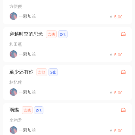
方便便
一颗加菲
￥
5.00
穿越时空的思念
吉他
2张
和田薫
一颗加菲
￥
5.00
至少还有你
吉他
2张
林忆莲
一颗加菲
￥
5.00
雨蝶
吉他
2张
李翊君
一颗加菲
￥
5.00