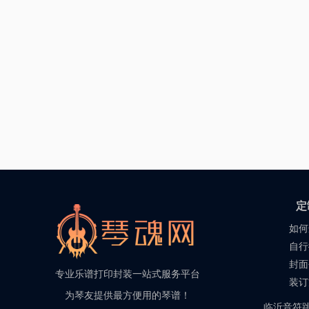
定
如何
自行
封面
专业乐谱打印封装一站式服务平台
装订
为琴友提供最方便用的琴谱！
临沂音符跳