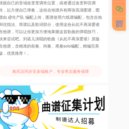
根据自己的音域改变变调夹位置，或者通过改变和弦调
性，以方便自己弹奏，这份吉他谱共有两张高清图谱，图
谱由 @生产队 编配上传，图谱使用六线谱编配，包含吉他
和弦指法、简谱以及歌词部分，使用这份从此不再深爱谁
吉他谱，可以让你更加方便地掌握这首歌曲的弹唱技巧，
快来尝试吧。刘诺儿演唱的歌曲《从此不再深爱谁》原版
吉他谱，含精准的前奏、间奏、尾奏solo编配，精编完美
版，优质推荐！。
购买后同步至多端账户，专业售后服务保障