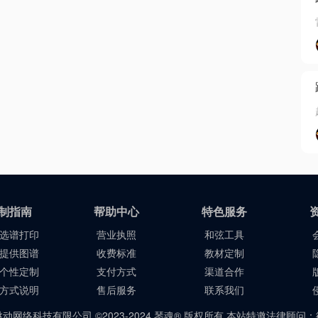
制指南
帮助中心
特色服务
选谱打印
营业执照
和弦工具
提供图谱
收费标准
教材定制
个性定制
支付方式
渠道合作
方式说明
售后服务
联系我们
动网络科技有限公司 ©2023-2024 琴魂® 版权所有 本站特邀法律顾问