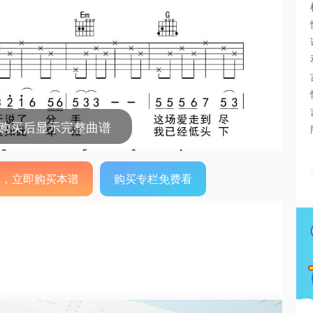
，购买后显示完整曲谱
0元，立即购买本谱
购买专栏免费看