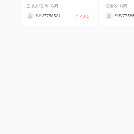
王以太/艾热
|
C调
任素汐
|
C调
SRV7758521
4.00
SRV7758
￥