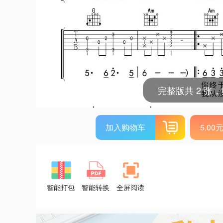
完整版共 2 张
加入购物车
5.0
智能打包
智能转换
全屏阅读