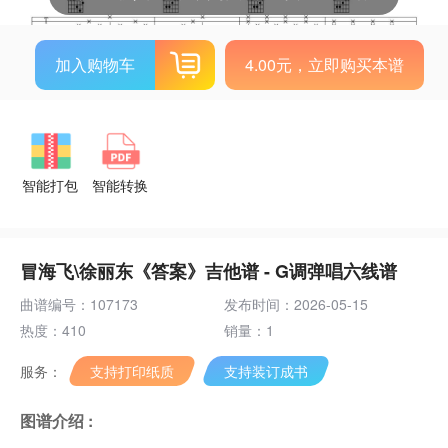
加入购物车
4.00元，立即购买本谱
智能打包
智能转换
冒海飞\徐丽东《答案》吉他谱 - G调弹唱六线谱
曲谱编号：107173
发布时间：2026-05-15
热度：410
销量：1
服务：
支持打印纸质
支持装订成书
图谱介绍 :