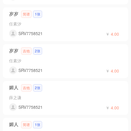
岁岁
简谱
1张
任素汐
SRV7758521
￥
4.00
岁岁
吉他
2张
任素汐
SRV7758521
￥
4.00
媚人
吉他
2张
薛之谦
SRV7758521
￥
4.00
媚人
简谱
1张