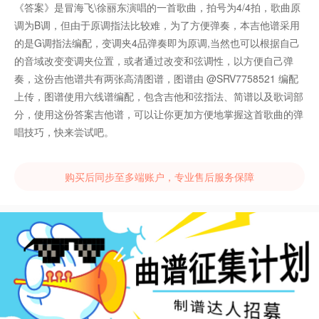
《答案》是冒海飞\徐丽东演唱的一首歌曲，拍号为4/4拍，歌曲原
调为B调，但由于原调指法比较难，为了方便弹奏，本吉他谱采用
的是G调指法编配，变调夹4品弹奏即为原调,当然也可以根据自己
的音域改变变调夹位置，或者通过改变和弦调性，以方便自己弹
奏，这份吉他谱共有两张高清图谱，图谱由 @SRV7758521 编配
上传，图谱使用六线谱编配，包含吉他和弦指法、简谱以及歌词部
分，使用这份答案吉他谱，可以让你更加方便地掌握这首歌曲的弹
唱技巧，快来尝试吧。
购买后同步至多端账户，专业售后服务保障