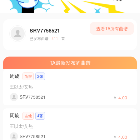
查看TA所有曲谱
SRV7758521
已发布曲谱
411
首
TA最新发布的曲谱
周旋
简谱
2张
王以太/艾热
SRV7758521
￥
4.00
周旋
吉他
4张
王以太/艾热
SRV7758521
￥
4.00