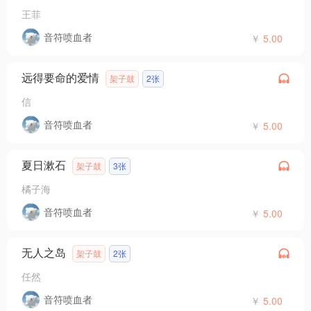
王菲
音符喷血者
￥
5.00
远得要命的爱情
架子鼓
2张
信
音符喷血者
￥
5.00
夏日漱石
架子鼓
3张
橘子海
音符喷血者
￥
5.00
无人之岛
架子鼓
2张
任然
音符喷血者
￥
5.00