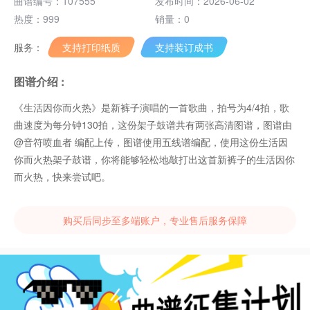
曲谱编号：107555
发布时间：2026-06-02
热度：999
销量：0
服务：
支持打印纸质
支持装订成书
图谱介绍 :
《生活因你而火热》是新裤子演唱的一首歌曲，拍号为4/4拍，歌
曲速度为每分钟130拍，这份架子鼓谱共有两张高清图谱，图谱由
@音符喷血者 编配上传，图谱使用五线谱编配，使用这份生活因
你而火热架子鼓谱，你将能够轻松地敲打出这首新裤子的生活因你
而火热，快来尝试吧。
购买后同步至多端账户，专业售后服务保障