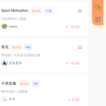
Sport Motivation
电吉他
11张
OdinMann
|
原版
mono
10.00
￥
青花
电吉他
4张
周传雄
|
石头音乐原版记谱
石头音乐
10.00
￥
不再犹豫
电吉他
2张
BEYOND
|
贝斯谱
千千
5.00
￥