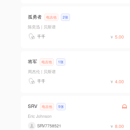
孤勇者
电吉他
2张
陈奕迅
|
贝斯谱
千千
5.00
￥
将军
电吉他
1张
周杰伦
|
贝斯谱
千千
4.00
￥
SRV
电吉他
5张
Eric Johnson
SRV7758521
8.00
￥