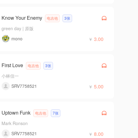
Know Your Enemy
电吉他
3张
green day
|
原版
mono
3.00
￥
First Love
电吉他
3张
小林信一
SRV7758521
5.00
￥
Uptown Funk
电吉他
7张
Mark Ronson
SRV7758521
8.00
￥