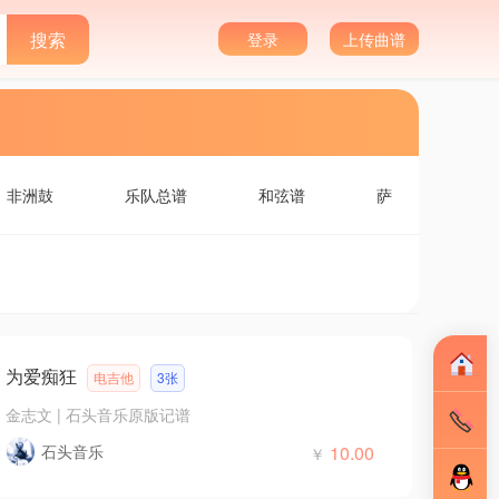
登录
上传曲谱
非洲鼓
乐队总谱
和弦谱
萨
为爱痴狂
电吉他
3张
金志文
|
石头音乐原版记谱
石头音乐
10.00
￥