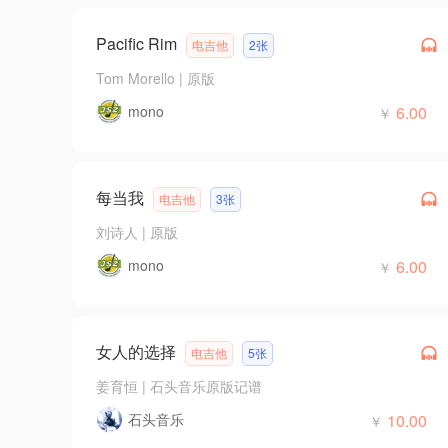
Pacific Rim
电吉他
2张
Tom Morello
|
原版
mono
6.00
￥
每当我
电吉他
3张
刘诗人
|
原版
mono
6.00
￥
女人的选择
电吉他
5张
姜育恒
|
石头音乐原版记谱
石头音乐
10.00
￥