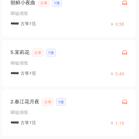
朝鲜小夜曲
古筝
1张
唏嘘感慨
古筝1弦
￥
0.58
5.茉莉花
古筝
1张
唏嘘感慨
古筝1弦
￥
0.49
2.春江花月夜
古筝
1张
唏嘘感慨
古筝1弦
￥
1.19