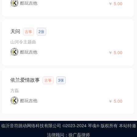
酷玩吉他
￥
5.00
天问
古筝
2张
山河令主题曲
酷玩吉他
￥
5.00
依兰爱情故事
古筝
3张
方磊
酷玩吉他
￥
5.00
临沂音符跳动网络科技有限公司 ©2023-2024 琴魂® 版权所有 本站特邀
法律顾问：徐广磊律师