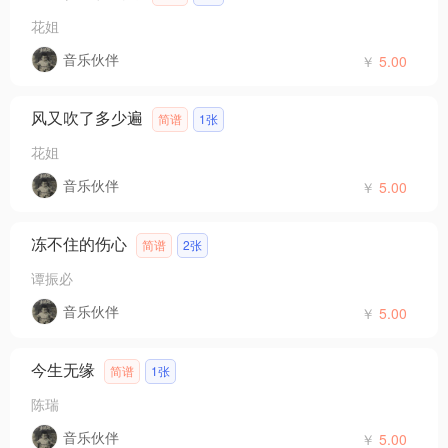
花姐
音乐伙伴
￥
5.00
风又吹了多少遍
简谱
1张
花姐
音乐伙伴
￥
5.00
冻不住的伤心
简谱
2张
谭振必
音乐伙伴
￥
5.00
今生无缘
简谱
1张
陈瑞
音乐伙伴
￥
5.00