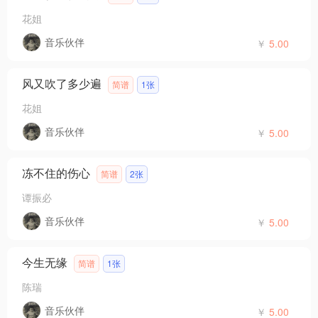
花姐
音乐伙伴
￥
5.00
风又吹了多少遍
简谱
1张
花姐
音乐伙伴
￥
5.00
冻不住的伤心
简谱
2张
谭振必
音乐伙伴
￥
5.00
今生无缘
简谱
1张
陈瑞
音乐伙伴
￥
5.00