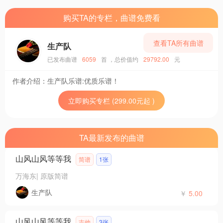
购买TA的专栏，曲谱免费看
查看TA所有曲谱
生产队
已发布曲谱
6059
首
，总价值约
29792.00
元
作者介绍：
生产队乐谱:优质乐谱！
立即购买专栏 (299.00元起 )
TA最新发布的曲谱
山风山风等等我
简谱
1张
万海东
|
原版简谱
生产队
￥
5.00
山风山风等等我
吉他
3张