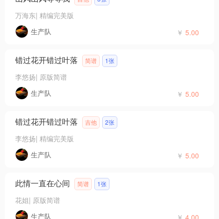
万海东
|
精编完美版
生产队
￥
5.00
错过花开错过叶落
简谱
1张
李悠扬
|
原版简谱
生产队
￥
5.00
错过花开错过叶落
吉他
2张
李悠扬
|
精编完美版
生产队
￥
5.00
此情一直在心间
简谱
1张
花姐
|
原版简谱
生产队
￥
4.00