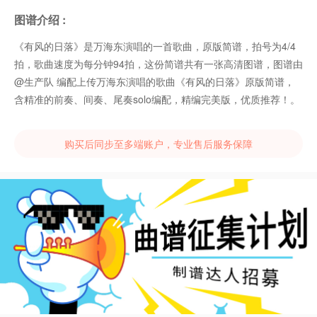
图谱介绍 :
《有风的日落》是万海东演唱的一首歌曲，原版简谱，拍号为4/4
拍，歌曲速度为每分钟94拍，这份简谱共有一张高清图谱，图谱由
@生产队 编配上传万海东演唱的歌曲《有风的日落》原版简谱，
含精准的前奏、间奏、尾奏solo编配，精编完美版，优质推荐！。
购买后同步至多端账户，专业售后服务保障