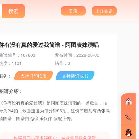
登录
上传曲谱
你有没有真的爱过我简谱 - 阿图表妹演唱
曲谱编号：107603
发布时间：2026-06-05
热度：1101
销量：0
服务：
支持打印纸质
支持装订成书
图谱介绍 :
《你有没有真的爱过我》是阿图表妹演唱的一首歌曲，拍
号为2/4拍，歌曲速度为每分钟96拍，这份简谱共有两张高
清图谱，图谱由 @音乐伙伴 编配上传。
购买后同步至多端账户，专业售后服务保障