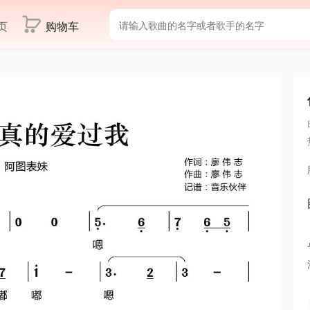
页
购物车