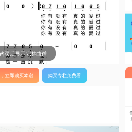
，购买后显示完整曲谱
0元，立即购买本谱
购买专栏免费看