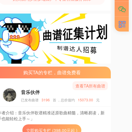
购买TA的专栏，曲谱免费看
查看TA所有曲谱
音乐伙伴
已发布曲谱
3196
首
，总价值约
15073.00
元
作者介绍：
音乐伙伴歌谱精准还原歌曲精髓，清晰易读，新
手也能轻松上手～」
立即购买专栏 (398.00元起 )