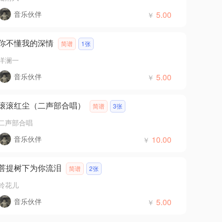
音乐伙伴
5.00
￥
你不懂我的深情
简谱
1张
洋澜一
音乐伙伴
5.00
￥
滚滚红尘（二声部合唱）
简谱
3张
二声部合唱
音乐伙伴
10.00
￥
菩提树下为你流泪
简谱
2张
铃花儿
音乐伙伴
5.00
￥