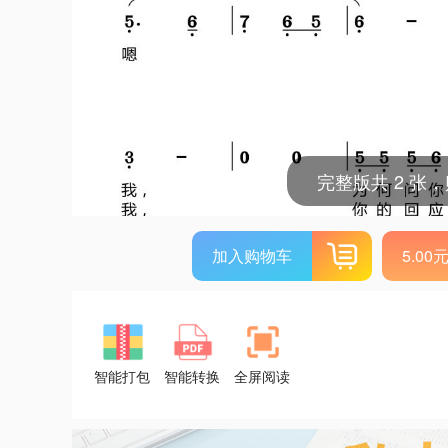
完整版共 2 张
加入购物车
5.0
智能打包
智能转换
全屏阅读