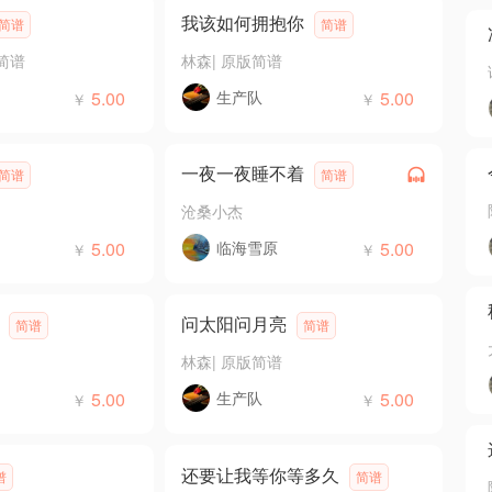
我该如何拥抱你
简谱
简谱
简谱
林森
|
原版简谱
5.00
生产队
5.00
￥
￥
一夜一夜睡不着
简谱
简谱
沧桑小杰
5.00
临海雪原
5.00
￥
￥
问太阳问月亮
简谱
简谱
林森
|
原版简谱
5.00
生产队
5.00
￥
￥
还要让我等你等多久
谱
简谱