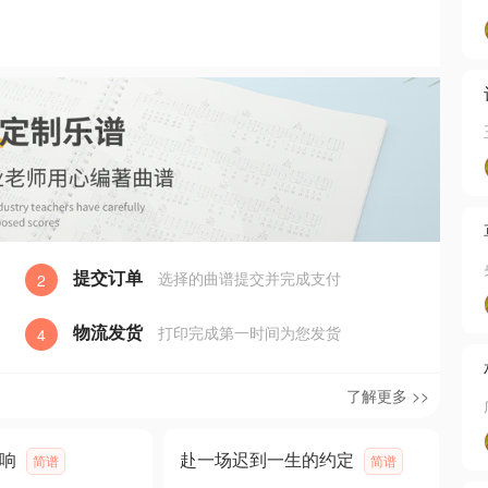
提交订单
选择的曲谱提交并完成支付
2
物流发货
打印完成第一时间为您发货
4
了解更多 >>
响
赴一场迟到一生的约定
简谱
简谱