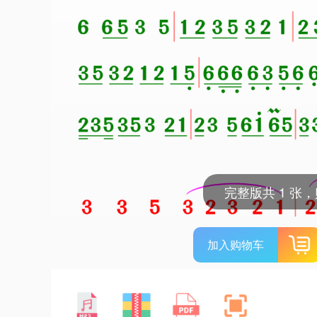
完整版共 1 张
加入购物车