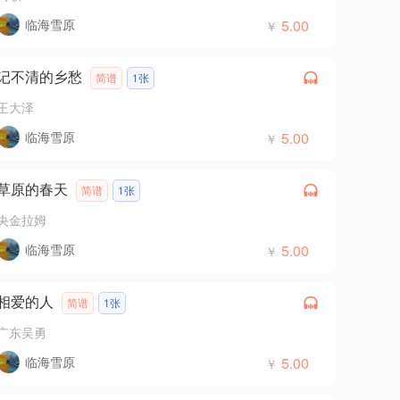
临海雪原
5.00
￥
记不清的乡愁
简谱
1张
王大泽
临海雪原
5.00
￥
草原的春天
简谱
1张
央金拉姆
临海雪原
5.00
￥
相爱的人
简谱
1张
广东吴勇
临海雪原
5.00
￥