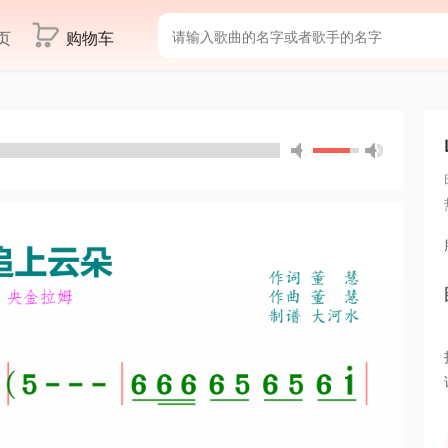
页
购物车