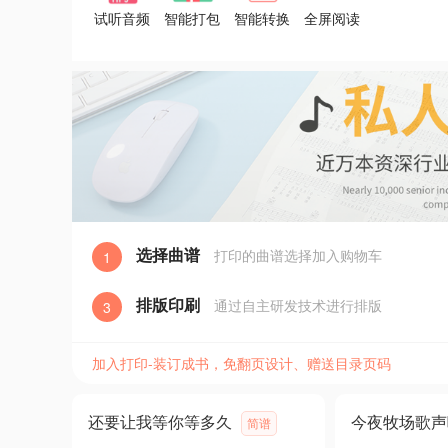
试听音频
智能打包
智能转换
全屏阅读
选择曲谱
打印的曲谱选择加入购物车
1
排版印刷
通过自主研发技术进行排版
3
加入打印-装订成书，免翻页设计、赠送目录页码
还要让我等你等多久
今夜牧场歌声
简谱