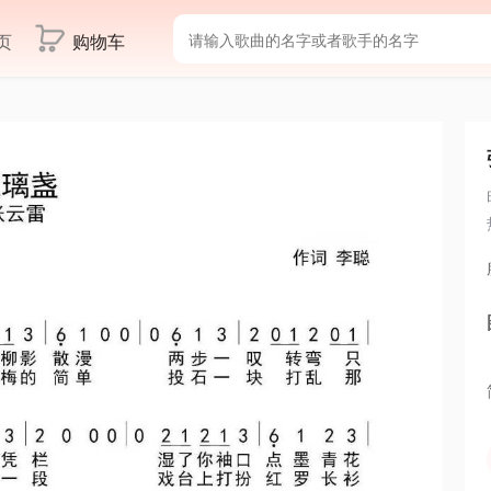
页
购物车