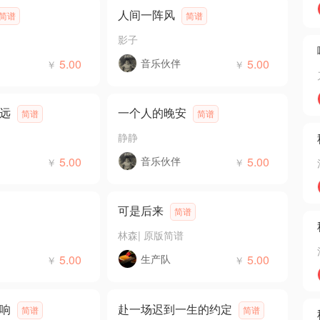
人间一阵风
简谱
简谱
影子
5.00
音乐伙伴
5.00
￥
￥
远
一个人的晚安
简谱
简谱
静静
5.00
音乐伙伴
5.00
￥
￥
可是后来
简谱
林森
|
原版简谱
5.00
生产队
5.00
￥
￥
响
赴一场迟到一生的约定
简谱
简谱