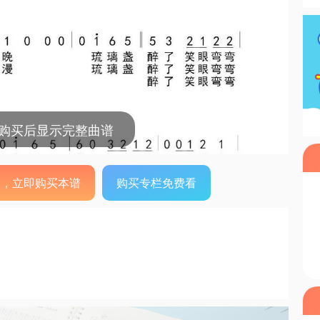
，购买后显示完整曲谱
0元，立即购买本谱
购买专栏免费看