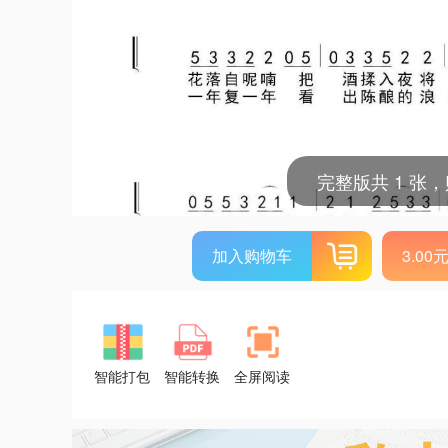
完整版共 1 张
加入购物车
3.0
智能打包
智能转换
全屏阅读