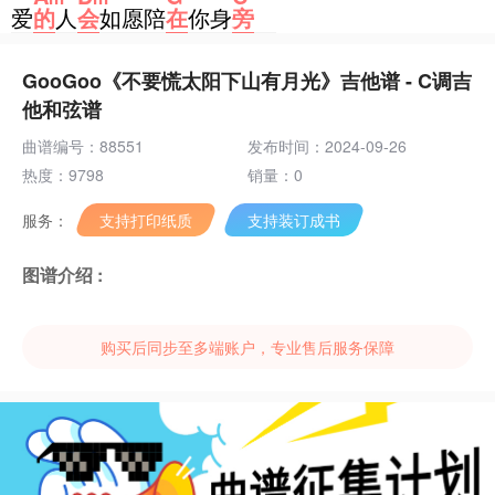
爱
的
人
会
如愿陪
在
你身
旁
GooGoo《不要慌太阳下山有月光》吉他谱 - C调吉
他和弦谱
曲谱编号：88551
发布时间：2024-09-26
热度：9798
销量：0
服务：
支持打印纸质
支持装订成书
图谱介绍 :
购买后同步至多端账户，专业售后服务保障