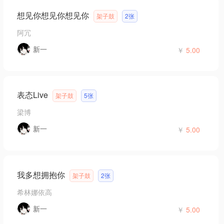
想见你想见你想见你
架子鼓
2张
阿冗
新一
￥
5.00
表态Live
架子鼓
5张
梁博
新一
￥
5.00
我多想拥抱你
架子鼓
2张
希林娜依高
新一
￥
5.00