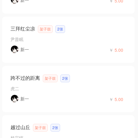
新一
￥
5.00
三拜红尘凉
架子鼓
2张
尹昔眠
新一
￥
5.00
跨不过的距离
架子鼓
2张
虎二
新一
￥
5.00
越过山丘
架子鼓
2张
杨宗纬