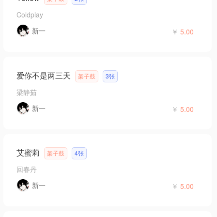
Coldplay
新一
￥
5.00
爱你不是两三天
架子鼓
3张
梁静茹
新一
￥
5.00
艾蜜莉
架子鼓
4张
回春丹
新一
￥
5.00