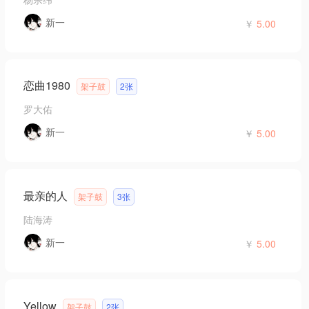
新一
￥
5.00
恋曲1980
架子鼓
2张
罗大佑
新一
￥
5.00
最亲的人
架子鼓
3张
陆海涛
新一
￥
5.00
Yellow
架子鼓
2张