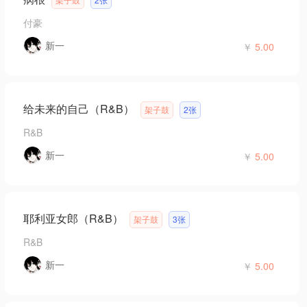
付豪
新一
￥
5.00
给未来的自己（R&B）
架子鼓
2张
R&B
新一
￥
5.00
耶利亚女郎（R&B）
架子鼓
3张
R&B
新一
￥
5.00