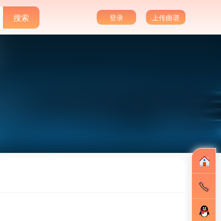
登录
上传曲谱