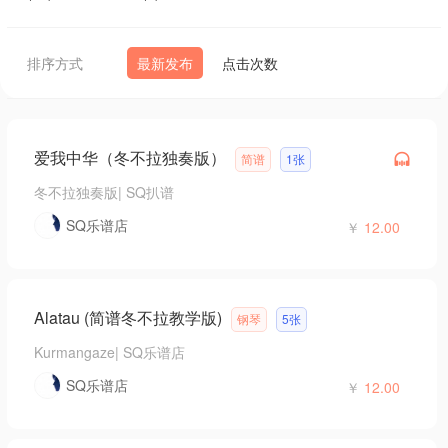
排序方式
最新发布
点击次数
爱我中华（冬不拉独奏版）
简谱
1张
冬不拉独奏版
|
SQ扒谱
SQ乐谱店
￥
12.00
Alatau (简谱冬不拉教学版)
钢琴
5张
Kurmangaze
|
SQ乐谱店
SQ乐谱店
￥
12.00