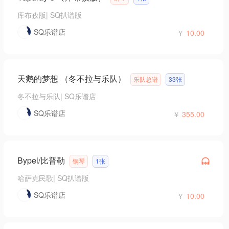
库布孜版
|
SQ扒谱版
SQ乐谱店
￥
10.00
天鹅的梦想 （冬不拉与乐队）
乐队总谱
33张
冬不拉与乐队
|
SQ乐谱店
SQ乐谱店
￥
355.00
Bypel/比普勒
钢琴
1张
哈萨克民歌
|
SQ扒谱版
SQ乐谱店
￥
10.00