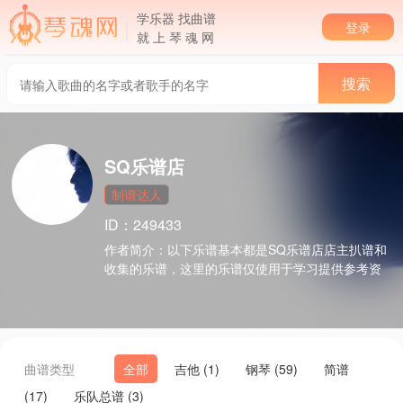
学乐器 找曲谱
登录
就 上 琴 魂 网
SQ乐谱店
制谱达人
ID：249433
作者简介：
以下乐谱基本都是SQ乐谱店店主扒谱和
收集的乐谱，这里的乐谱仅使用于学习提供参考资
料！
曲谱类型
全部
吉他 (1)
钢琴 (59)
简谱
(17)
乐队总谱 (3)