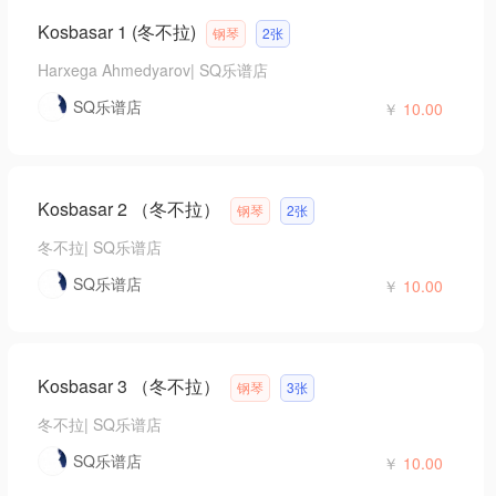
Kosbasar 1 (冬不拉)
钢琴
2张
Harxega Ahmedyarov
|
SQ乐谱店
SQ乐谱店
￥
10.00
Kosbasar 2 （冬不拉）
钢琴
2张
冬不拉
|
SQ乐谱店
SQ乐谱店
￥
10.00
Kosbasar 3 （冬不拉）
钢琴
3张
冬不拉
|
SQ乐谱店
SQ乐谱店
￥
10.00