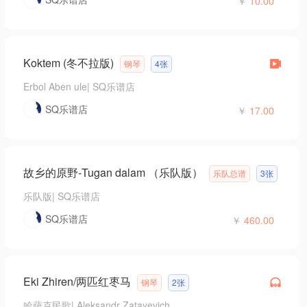
￥
10.00
Koktem (冬不拉版)
钢琴
4张
Erbol Aben ule
|
SQ乐谱店
SQ乐谱店
￥
17.00
故乡的原野-Tugan dalam （乐队版）
乐队总谱
3张
乐队版
|
SQ乐谱店
SQ乐谱店
￥
460.00
Eki Zhiren/两匹红枣马
钢琴
2张
哈萨克民歌
|
Aleksandr Zatayevich