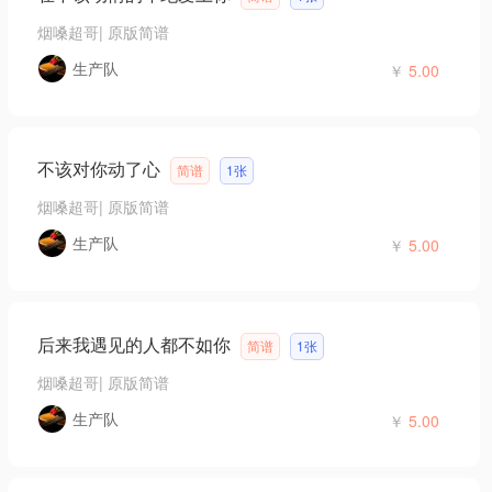
烟嗓超哥
|
原版简谱
生产队
￥
5.00
不该对你动了心
简谱
1张
烟嗓超哥
|
原版简谱
生产队
￥
5.00
后来我遇见的人都不如你
简谱
1张
烟嗓超哥
|
原版简谱
生产队
￥
5.00