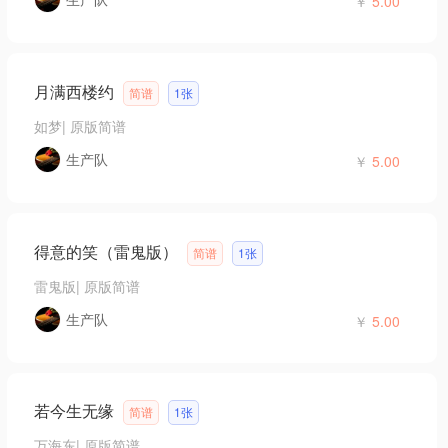
￥
5.00
月满西楼约
简谱
1张
如梦
|
原版简谱
生产队
￥
5.00
得意的笑（雷鬼版）
简谱
1张
雷鬼版
|
原版简谱
生产队
￥
5.00
若今生无缘
简谱
1张
万海东
|
原版简谱