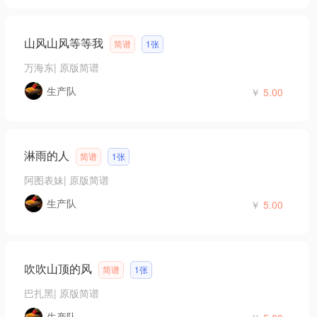
山风山风等等我
简谱
1张
万海东
|
原版简谱
生产队
￥
5.00
淋雨的人
简谱
1张
阿图表妹
|
原版简谱
生产队
￥
5.00
吹吹山顶的风
简谱
1张
巴扎黑
|
原版简谱
生产队