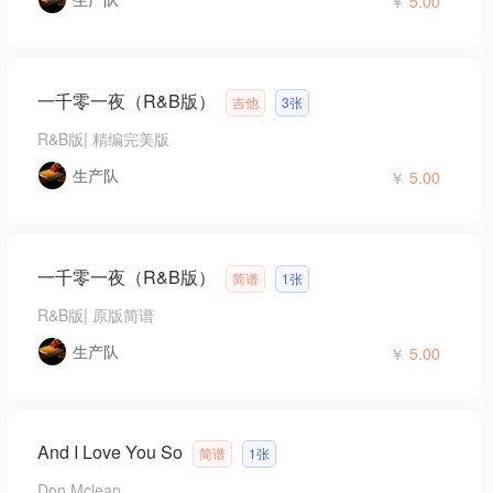
￥
5.00
一千零一夜（R&B版）
吉他
3张
R&B版
|
精编完美版
生产队
￥
5.00
一千零一夜（R&B版）
简谱
1张
R&B版
|
原版简谱
生产队
￥
5.00
And I Love You So
简谱
1张
Don Mclean