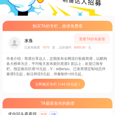
购买TA的专栏，曲谱免费看
查看TA所有曲谱
水当
已发布曲谱
1675
首
，总价值约
8065.00
元
作者介绍：
简谱分享达人，定期发布全网流行歌曲简谱，以酷狗
各大榜单为主，平均每天发布新扒简谱3 首以上，欢迎订阅专
栏。指定曲目扒谱10元起，V：sdjianpu。已发简谱定制动态伴
奏谱5元起，标注和弦5元起，伴奏制作100元起。
立即购买专栏 (144.00元起 )
TA最新发布的曲谱
求你回头看看我
简谱
1张