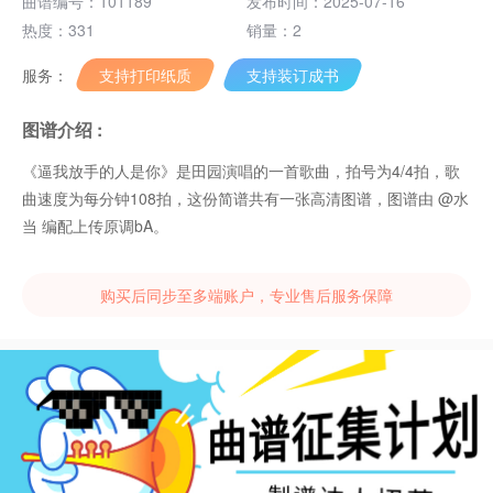
曲谱编号：101189
发布时间：2025-07-16
热度：331
销量：2
服务：
支持打印纸质
支持装订成书
图谱介绍 :
《逼我放手的人是你》是田园演唱的一首歌曲，拍号为4/4拍，歌
曲速度为每分钟108拍，这份简谱共有一张高清图谱，图谱由 @水
当 编配上传原调bA。
购买后同步至多端账户，专业售后服务保障