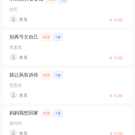
佳艺
水当
￥
5.00
别再亏欠自己
简谱
1张
李发发
水当
￥
5.00
就让风告诉你
简谱
1张
范贵宾
水当
￥
5.00
妈妈我想回家
简谱
1张
曾抖抖
水当
￥
5.00