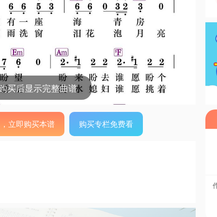
，购买后显示完整曲谱
0元，立即购买本谱
购买专栏免费看