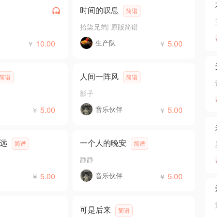
时间的叹息
简谱
拾柒兄弟
|
原版简谱
10.00
生产队
5.00
￥
￥
人间一阵风
简谱
简谱
影子
5.00
音乐伙伴
5.00
￥
￥
远
一个人的晚安
简谱
简谱
静静
5.00
音乐伙伴
5.00
￥
￥
可是后来
简谱