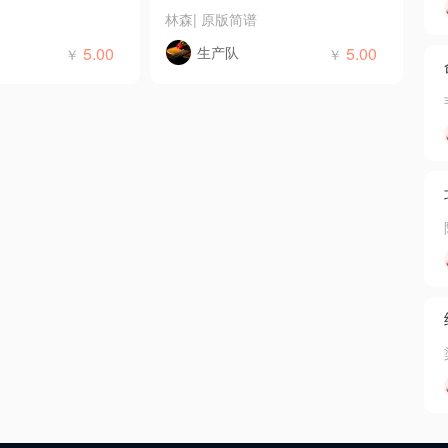
林森
|
原版简谱
5.00
生产队
5.00
￥
￥