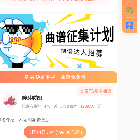
购买TA的专栏，曲谱免费看
查看TA所有曲谱
静沐暖阳
已发布曲谱
470
首
，总价值约
1289.50
元
作者介绍：
不定时频繁更新
立即购买专栏 (199.00元起 )