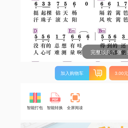
完整版共 1 张
加入购物车
3.0
智能打包
智能转换
全屏阅读