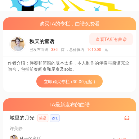
购买TA的专栏，曲谱免费看
查看TA所有曲谱
秋天的童话
已发布曲谱
336
首
，总价值约
1010.00
元
作者介绍：
伴奏和简谱的版本太多，本人制作的伴奏与简谱完全
吻合，包括前奏间奏和尾奏及solo。
立即购买专栏 (30.00元起 )
TA最新发布的曲谱
城里的月光
简谱
2张
许美静
秋天的童话
￥
3.00