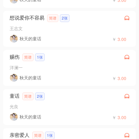
想说爱你不容易
简谱
2张
王志文
秋天的童话
￥
3.00
赐伤
简谱
1张
洋澜一
秋天的童话
￥
3.00
童话
简谱
2张
光良
秋天的童话
￥
3.00
亲密爱人
简谱
1张