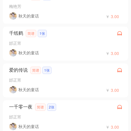
梅艳芳
秋天的童话
￥
3.00
千纸鹤
简谱
1张
邰正宵
秋天的童话
￥
3.00
爱的传说
简谱
1张
邰正宵
秋天的童话
￥
3.00
一千零一夜
简谱
2张
邰正宵
秋天的童话
￥
3.00