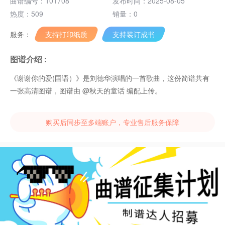
曲谱编号：101708
发布时间：2025-08-05
热度：509
销量：0
服务：
支持打印纸质
支持装订成书
图谱介绍 :
《谢谢你的爱(国语）》是刘德华演唱的一首歌曲，这份简谱共有
一张高清图谱，图谱由 @秋天的童话 编配上传。
购买后同步至多端账户，专业售后服务保障