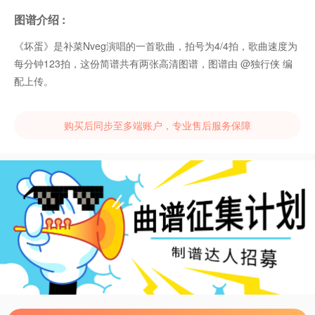
图谱介绍 :
《坏蛋》是补菜Nveg演唱的一首歌曲，拍号为4/4拍，歌曲速度为
每分钟123拍，这份简谱共有两张高清图谱，图谱由 @独行侠 编
配上传。
购买后同步至多端账户，专业售后服务保障