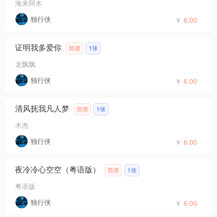
海来阿木
独行侠
￥
6.00
证明我多爱你
简谱
1张
龙飘飘
独行侠
￥
6.00
清风抚我凡人梦
简谱
1张
木杰
独行侠
￥
6.00
夜冷冷心空空（粤语版）
简谱
1张
粤语版
独行侠
￥
6.00